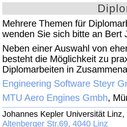
Dipl
Mehrere Themen für Diplomarbe
wenden Sie sich bitte an Bert Jüt
Neben einer Auswahl von eher
besteht die Möglichkeit zu prax
Diplomarbeiten in Zusammenarb
Engineering Software Steyr 
MTU Aero Engines Gmbh
, Mü
Johannes Kepler Universität Linz,
Altenberger Str.69, 4040 Linz