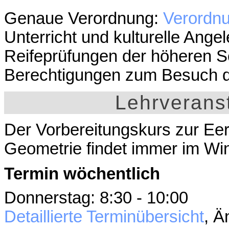
Genaue Verordnung:
Verordn
Unterricht und kulturelle Ange
Reifeprüfungen der höheren 
Berechtigungen zum Besuch de
Lehrverans
Der Vorbereitungskurs zur Ee
Geometrie findet immer im Win
Termin wöchentlich
Donnerstag: 8:30 - 10:00
Detaillierte Terminübersicht
, Ä