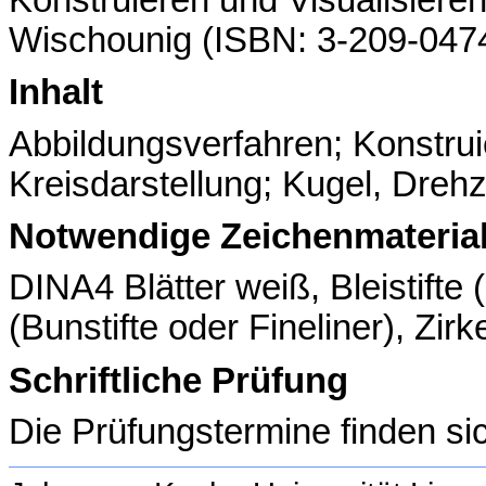
Wischounig (ISBN: 3-209-0474
Inhalt
Abbildungsverfahren; Konstruie
Kreisdarstellung; Kugel, Dreh
Notwendige Zeichenmaterial
DINA4 Blätter weiß, Bleistifte
(Bunstifte oder Fineliner), Zir
Schriftliche Prüfung
Die Prüfungstermine finden si