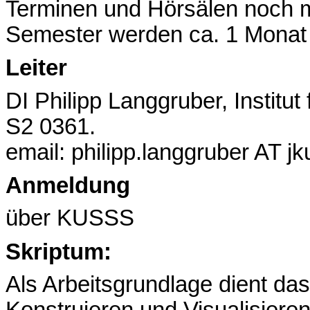
Terminen und Hörsälen noch mö
Semester werden ca. 1 Monat v
Leiter
DI Philipp Langgruber, Instit
S2 0361.
email: philipp.langgruber AT jk
Anmeldung
über KUSSS
Skriptum:
Als Arbeitsgrundlage dient d
Konstruieren und Visualisieren"